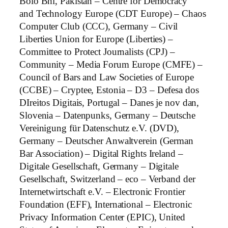
Bolo Bhi, Pakistan – Centre for Democracy
and Technology Europe (CDT Europe) – Chaos
Computer Club (CCC), Germany – Civil
Liberties Union for Europe (Liberties) –
Committee to Protect Journalists (CPJ) –
Community – Media Forum Europe (CMFE) –
Council of Bars and Law Societies of Europe
(CCBE) – Cryptee, Estonia – D3 – Defesa dos
DIreitos Digitais, Portugal – Danes je nov dan,
Slovenia – Datenpunks, Germany – Deutsche
Vereinigung für Datenschutz e.V. (DVD),
Germany – Deutscher Anwaltverein (German
Bar Association) – Digital Rights Ireland –
Digitale Gesellschaft, Germany – Digitale
Gesellschaft, Switzerland – eco – Verband der
Internetwirtschaft e.V. – Electronic Frontier
Foundation (EFF), International – Electronic
Privacy Information Center (EPIC), United