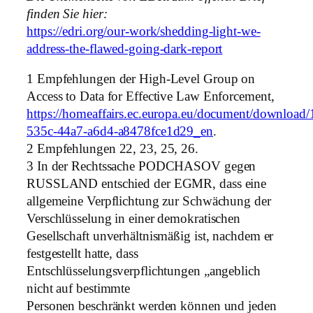
finden Sie hier:
https://edri.org/our-work/shedding-light-we-
address-the-flawed-going-dark-report
1 Empfehlungen der High-Level Group on
Access to Data for Effective Law Enforcement,
https://homeaffairs.ec.europa.eu/document/download/
535c-44a7-a6d4-a8478fce1d29_en
.
2 Empfehlungen 22, 23, 25, 26.
3 In der Rechtssache PODCHASOV gegen
RUSSLAND entschied der EGMR, dass eine
allgemeine Verpflichtung zur Schwächung der
Verschlüsselung in einer demokratischen
Gesellschaft unverhältnismäßig ist, nachdem er
festgestellt hatte, dass
Entschlüsselungsverpflichtungen „angeblich
nicht auf bestimmte
Personen beschränkt werden können und jeden