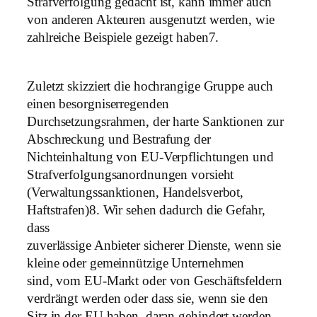
Strafverfolgung gedacht ist, kann immer auch
von anderen Akteuren ausgenutzt werden, wie
zahlreiche Beispiele gezeigt haben7.
Zuletzt skizziert die hochrangige Gruppe auch
einen besorgniserregenden
Durchsetzungsrahmen, der harte Sanktionen zur
Abschreckung und Bestrafung der
Nichteinhaltung von EU-Verpflichtungen und
Strafverfolgungsanordnungen vorsieht
(Verwaltungssanktionen, Handelsverbot,
Haftstrafen)8. Wir sehen dadurch die Gefahr,
dass
zuverlässige Anbieter sicherer Dienste, wenn sie
kleine oder gemeinnützige Unternehmen
sind, vom EU-Markt oder von Geschäftsfeldern
verdrängt werden oder dass sie, wenn sie den
Sitz in der EU haben, daran gehindert werden