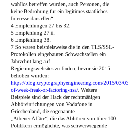
wahllos betreffen würden, auch Personen, die
keine Bedrohung für ein legitimes staatliches
Interesse darstellen“.
4 Empfehlungen 27 bis 32.
5 Empfehlung 27 ii.
6 Empfehlung 38.
7 So waren beispielsweise die in den TLS/SSL-
Protokollen eingebauten Schwachstellen ein
Jahrzehnt lang auf
Regierungswebsites zu finden, bevor sie 2015
behoben wurden:
https://blog.cryptographyengineering.com/2015/03/03
of-week-freak-or-factoring-nsa/
. Weitere
Beispiele sind der Hack der rechtmäßigen
Abhöreinrichtungen von Vodafone in
Griechenland, die sogenannte
„Athener Affäre“, die das Abhören von über 100
Politikern ermöglichte, was schwerwiegende