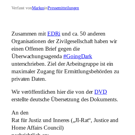
Verfasst von
Markus
in
Pressemitteilungen
Zusammen mit
EDRi
und ca. 50 anderen
Organisationen der Zivilgesellschaft haben wir
einen Offenen Brief gegen die
Überwachungsagenda
#GoingDark
unterschrieben. Ziel der Arbeitsgruppe ist ein
maximaler Zugang für Ermittlungsbehörden zu
privaten Daten.
Wir veröffentlichen hier die von der
DVD
erstellte deutsche Übersetzung des Dokuments.
An den
Rat für Justiz und Inneres („JI-Rat“, Justice and
Home Affairs Council)