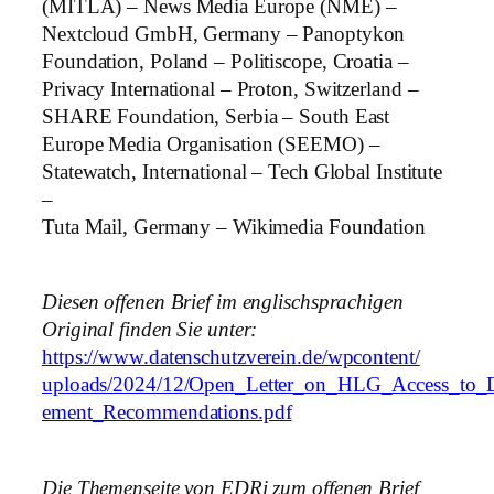
(MITLA) – News Media Europe (NME) –
Nextcloud GmbH, Germany – Panoptykon
Foundation, Poland – Politiscope, Croatia –
Privacy International – Proton, Switzerland –
SHARE Foundation, Serbia – South East
Europe Media Organisation (SEEMO) –
Statewatch, International – Tech Global Institute
–
Tuta Mail, Germany – Wikimedia Foundation
Diesen offenen Brief im englischsprachigen
Original finden Sie unter:
https://www.datenschutzverein.de/wpcontent/
uploads/2024/12/Open_Letter_on_HLG_Access_to_D
ement_Recommendations.pdf
Die Themenseite von EDRi zum offenen Brief