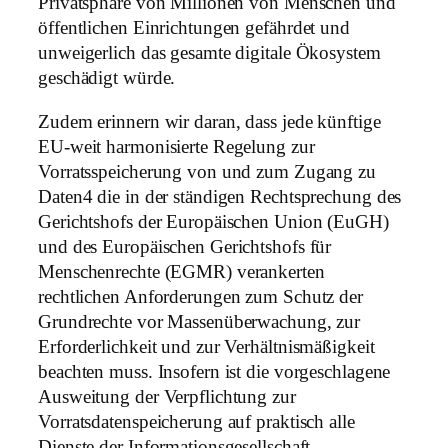
Privatsphäre von Millionen von Menschen und
öffentlichen Einrichtungen gefährdet und
unweigerlich das gesamte digitale Ökosystem
geschädigt würde.
Zudem erinnern wir daran, dass jede künftige
EU-weit harmonisierte Regelung zur
Vorratsspeicherung von und zum Zugang zu
Daten4 die in der ständigen Rechtsprechung des
Gerichtshofs der Europäischen Union (EuGH)
und des Europäischen Gerichtshofs für
Menschenrechte (EGMR) verankerten
rechtlichen Anforderungen zum Schutz der
Grundrechte vor Massenüberwachung, zur
Erforderlichkeit und zur Verhältnismäßigkeit
beachten muss. Insofern ist die vorgeschlagene
Ausweitung der Verpflichtung zur
Vorratsdatenspeicherung auf praktisch alle
Dienste der Informationsgesellschaft,