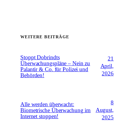
WEITERE BEITRÄGE
Stoppt Dobrindts
21
Überwachungspläne – Nein zu
April,
Palantir & Co. für Polizei und
2026
Behörden!
8
Alle werden überwacht:
August,
Biometrische Überwachung im
Internet stoppen!
2025