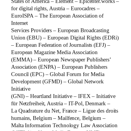
States of America – Element – Epicenter.works –
for digital rights, Austria – Eurocadres –
EuroISPA – The European Association of
Internet
Services Providers – European Broadcasting
Union (EBU) – European Digital Rights (EDRi)
– European Federation of Journalists (EFJ) –
European Magazine Media Association
(EMMA) – European Newspaper Publishers’
Association (ENPA) – European Publishers
Council (EPC) – Global Forum for Media
Development (GFMD) – Global Network
Initiative
(GNI) – Heartland Initiative – IFEX – Initiative
für Netzfreiheit, Austria – IT-Pol, Denmark –
La Quadrature du Net, France – Ligue des droits
humains, Belgium – Mailfence, Belgium –
Malta Information Technology Law Association