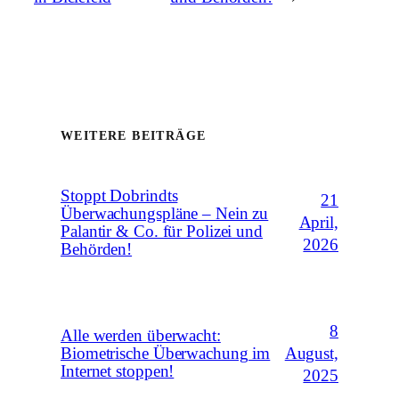
WEITERE BEITRÄGE
Stoppt Dobrindts
21
Überwachungspläne – Nein zu
April,
Palantir & Co. für Polizei und
2026
Behörden!
8
Alle werden überwacht:
August,
Biometrische Überwachung im
Internet stoppen!
2025