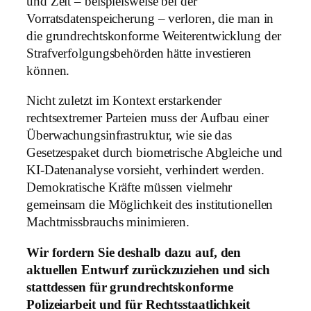
und Zeit – beispielsweise bei der
Vorratsdatenspeicherung – verloren, die man in
die grundrechtskonforme Weiterentwicklung der
Strafverfolgungsbehörden hätte investieren
können.
Nicht zuletzt im Kontext erstarkender
rechtsextremer Parteien muss der Aufbau einer
Überwachungsinfrastruktur, wie sie das
Gesetzespaket durch biometrische Abgleiche und
KI-Datenanalyse vorsieht, verhindert werden.
Demokratische Kräfte müssen vielmehr
gemeinsam die Möglichkeit des institutionellen
Machtmissbrauchs minimieren.
Wir fordern Sie deshalb dazu auf, den
aktuellen Entwurf zurückzuziehen und sich
stattdessen für grundrechtskonforme
Polizeiarbeit und für Rechtsstaatlichkeit