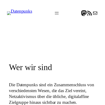
Zum
Mastodon
RSS-Feed
E-Mail
Inhalt
springen
Wer wir sind
Die Datenpunks sind ein Zusammenschluss von
verschiedensten Wesen, die das Ziel vereint,
Netzaktivismus über die übliche, digitalaffine
Zielgruppe hinaus sichtbar zu machen.