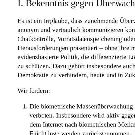
I. Bekenntnis gegen Überwac
Es ist ein Irrglaube, dass zunehmende Über
anonym und vertraulich kommunizieren könne
Chatkontrolle, Vorratsdatenspeicherung oder
Herausforderungen präsentiert – ohne ihre m
evidenzbasierte Politik, die differenzierte
zu schützen. Dazu gehört insbesondere auc
Demokratie zu verhindern, heute und in Zuk
Wir fordern:
Die biometrische Massenüberwachung de
verboten. Insbesondere wird aktiv geg
dem Internet nach biometrischen Merkm
Flüchtlinge werden zurückgenommen.