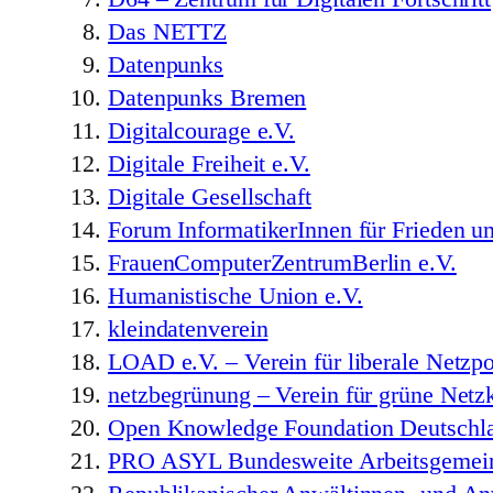
Das NETTZ
Datenpunks
Datenpunks Bremen
Digitalcourage e.V.
Digitale Freiheit e.V.
Digitale Gesellschaft
Forum InformatikerInnen für Frieden un
FrauenComputerZentrumBerlin e.V.
Humanistische Union e.V.
kleindatenverein
LOAD e.V. – Verein für liberale Netzpo
netzbegrünung – Verein für grüne Netzk
Open Knowledge Foundation Deutschla
PRO ASYL Bundesweite Arbeitsgemeinsc