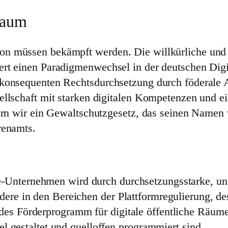
Raum
on müssen bekämpft werden. Die willkürliche und
rt einen Paradigmenwechsel in der deutschen Digit
konsequenten Rechtsdurchsetzung durch föderale A
ellschaft mit starken digitalen Kompetenzen und 
ern wir ein Gewaltschutzgesetz, das seinen Namen 
renamts.
h
-Unternehmen wird durch durchsetzungsstarke, un
dere in den Bereichen der Plattformregulierung, de
es Förderprogramm für digitale öffentliche Räume a
bel gestaltet und quelloffen programmiert sind.