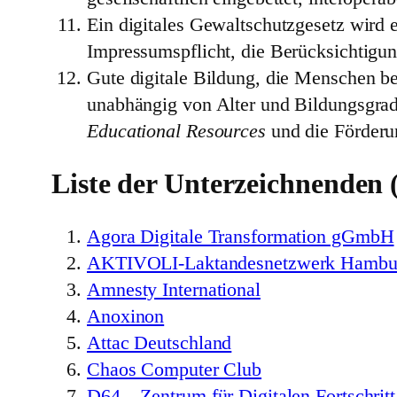
Ein digitales Gewaltschutzgesetz wird 
Impressumspflicht, die Berücksichtigu
Gute digitale Bildung, die Menschen bef
unabhängig von Alter und Bildungsgrad
Educational Resources
und die Förderu
Liste der Unterzeichnenden (
Agora Digitale Transformation gGmbH
AKTIVOLI-Laktandesnetzwerk Hambur
Amnesty International
Anoxinon
Attac Deutschland
Chaos Computer Club
D64 – Zentrum für Digitalen Fortschritt