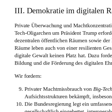
III. Demokratie im digitalen 
Private Überwachung und Machtkonzentrati
Tech-Oligarchen um Präsident Trump erforde
dezentralen öffentlichen Räumen sowie der 
Räume leben auch von einer resilienten Ges
digitale Gewalt keinen Platz hat. Dazu ford
Bildung und die Förderung des digitalen Eh
Wir fordern:
Privater Machtmissbrauch von
Big-Tec
Aufsichtsstrukturen bekämpft, insbeson
Die Bundesregierung legt ein umfassend
gesellschaftlich eingebettet, interopera