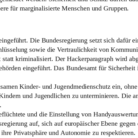
dere für marginalisierte Menschen und Gruppen.
ingeführt. Die Bundesregierung setzt sich dafür ei
lüsselung sowie die Vertraulichkeit von Kommuni
t statt kriminalisiert. Der Hackerparagraph wird ab
örden eingeführt. Das Bundesamt für Sicherheit i
rksamen Kinder- und Jugendmedienschutz ein, ohne 
n Kindern und Jugendlichen zu unterminieren. Di
.
eflüchtete und die Einstellung von Handyauswertu
esregierung auf, sich auf europäischer Ebene geg
ihre Privatsphäre und Autonomie zu respektieren.