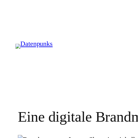
Zum
Inhalt
springen
Eine digitale Brand