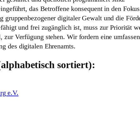
eingeführt, das Betroffene konsequent in den Fokus
ng gruppenbezogener digitaler Gewalt und die Förd
ähigt und frei zugänglich ist, muss zur Priorität 
, zur Verfügung stehen. Wir fordern eine umfassen
ng des digitalen Ehrenamts.
alphabetisch sortiert):
g e.V.