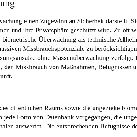
hung
wachung einen Zugewinn an Sicherheit darstellt. Si
n und ihre Privatsphäre geschützt wird. Zu oft we
 biometrische Überwachung als technische Allheilm
assiven Missbrauchspotenziale zu berücksichtigen.
 Lösungsansätze ohne Massenüberwachung verfolgt. 
h, den Missbrauch von Maßnahmen, Befugnissen und
unft.
s öffentlichen Raums sowie die ungezielte biomet
en jede Form von Datenbank vorgegangen, die ungez
alen auswertet. Die entsprechenden Befugnisse d