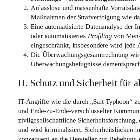
Anlasslose und massenhafte Vorratsdat
Maßnahmen der Strafverfolgung wie das
Eine automatisierte Datenanalyse der 
oder automatisiertes
Profiling
von Mensc
eingeschränkt, insbesondere wird jede
Die Überwachungsgesamtrechnung wird ve
Überwachungsbefugnisse dementspreche
II. Schutz und Sicherheit für a
IT-Angriffe wie die durch „Salt Typhoon“ ze
und Ende-zu-Ende-verschlüsselter Kommunika
zivilgesellschaftliche Sicherheitsforschung
und wird kriminalisiert. Sicherheitslücken
konsequent an die Hersteller zur Behebung 