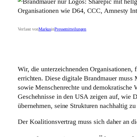
Verfasst von
Markus
in
Pressemitteilungen
Wir, die unterzeichnenden Organisationen, 
errichten. Diese digitale Brandmauer muss
sowie Menschenrechte und demokratische Wert
Geschehnisse in den USA zeigen auf, wie D
übernehmen, seine Strukturen nachhaltig zu
Der Koalitionsvertrag muss sich daher an d