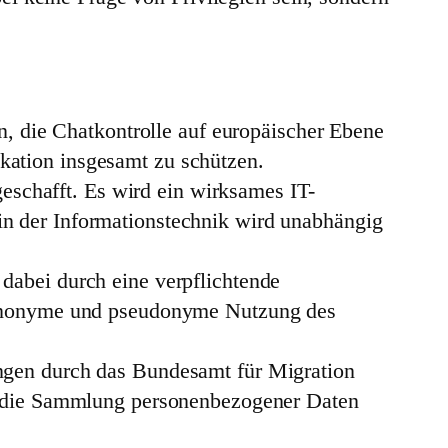
n, die Chatkontrolle auf europäischer Ebene
kation insgesamt zu schützen.
geschafft. Es wird ein wirksames IT-
n der Informationstechnik wird unabhängig
dabei durch eine verpflichtende
e anonyme und pseudonyme Nutzung des
ngen durch das Bundesamt für Migration
en die Sammlung personenbezogener Daten