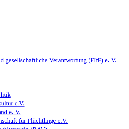
d gesellschaftliche Verantwortung (FIfF) e. V.
litik
ultur e.V.
nd e. V.
haft für Flüchtlinge e.V.