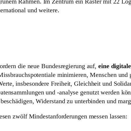
fordern die neue Bundesregierung auf,
eine digita
 Missbrauchspotentiale minimieren, Menschen und 
e, insbesondere Freiheit, Gleichheit und Solidari
atensammlungen und -analyse genutzt werden könne
 beschädigen, Widerstand zu unterbinden und margi
iesen zwölf Mindestanforderungen messen lassen: