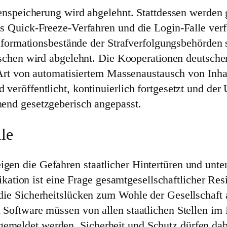
enspeicherung wird abgelehnt. Stattdessen werden 
 Quick-Freeze-Verfahren und die Login-Falle verf
Informationsbestände der Strafverfolgungsbehörde
hen wird abgelehnt. Die Kooperationen deutsche
 Art von automatisiertem Massenaustausch von Inha
röffentlicht, kontinuierlich fortgesetzt und der 
nd gesetzgeberisch angepasst.
lle
igen die Gefahren staatlicher Hintertüren und unte
tion ist eine Frage gesamtgesellschaftlicher Resi
, die Sicherheitslücken zum Wohle der Gesellschaf
 in Software müssen von allen staatlichen Stellen
gemeldet werden. Sicherheit und Schutz dürfen dabe