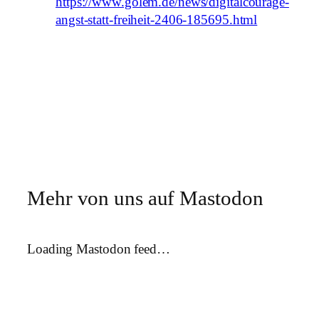
https://www.golem.de/news/digitalcourage-
angst-statt-freiheit-2406-185695.html
Mehr von uns auf Mastodon
Loading Mastodon feed…