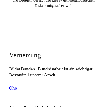
und Dresden, der laut und kreativ den digitalpolitischen
Diskurs mitgestalten will.
Mehr über uns
Vernetzung
Bildet Banden! Bündnisarbeit ist ein wichtiger
Bestandteil unserer Arbeit.
Oho!