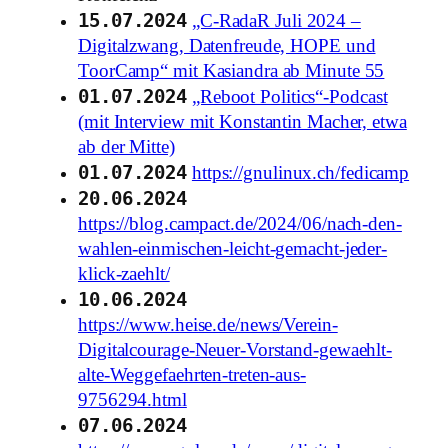
15.07.2024
„C-RadaR Juli 2024 –
Digitalzwang, Datenfreude, HOPE und
ToorCamp“ mit Kasiandra ab Minute 55
01.07.2024
„Reboot Politics“-Podcast
(mit Interview mit Konstantin Macher, etwa
ab der Mitte)
01.07.2024
https://gnulinux.ch/fedicamp
20.06.2024
https://blog.campact.de/2024/06/nach-den-
wahlen-einmischen-leicht-gemacht-jeder-
klick-zaehlt/
10.06.2024
https://www.heise.de/news/Verein-
Digitalcourage-Neuer-Vorstand-gewaehlt-
alte-Weggefaehrten-treten-aus-
9756294.html
07.06.2024