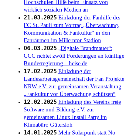
Hochschulen Hilfe beim Einsatz von
wirklich sozialen Medien an
21.03.2025
Einladung der Fanhilfe des
FC St. Pauli zum Vortrag „Überwachung,
Kommunikation & Fankultur“ in den
Fanräumen im Millerntor-Stadion
06.03.2025
„Digitale Brandmauer“:
CCC richtet zwölf Forderungen an künftige
Bundesregierung – heise.de
17.02.2025
Einladung der
Landesarbeitsgemeinschaft der Fan Projekte
NRW e.V. zur gemeinsamen Veranstaltung
„Fankultur vor Überwachung schützen“
12.02.2025
Einladung des Vereins freie
Software und Bildung e.V. zur
gemeinsamen Linux Install Party im
Klimabüro Gütersloh
14.01.2025
Mehr Solarpunk statt No