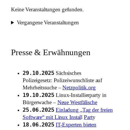
Keine Veranstaltungen gefunden.
Vergangene Veranstaltungen
Presse & Erwähnungen
29.10.2025
Sächsisches
Polizeigesetz: Polizeiwunschliste auf
Mehrheitssuche –
Netzpolitik.org
19.10.2025
Linux-Installierparty in
Bürgerwache –
Neue Westfälische
25.06.2025
Einladung „Tag der freien
Software“ mit Linux Instal
l
Part
y
18.06.2025
IT-Experten bieten