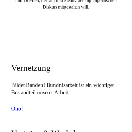
und Dresden, der laut und kreativ den digitalpolitischen
Diskurs mitgestalten will.
Mehr über uns
Vernetzung
Bildet Banden! Bündnisarbeit ist ein wichtiger
Bestandteil unserer Arbeit.
Oho!