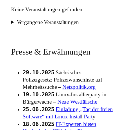
Keine Veranstaltungen gefunden.
Vergangene Veranstaltungen
Presse & Erwähnungen
29.10.2025
Sächsisches
Polizeigesetz: Polizeiwunschliste auf
Mehrheitssuche –
Netzpolitik.org
19.10.2025
Linux-Installierparty in
Bürgerwache –
Neue Westfälische
25.06.2025
Einladung „Tag der freien
Software“ mit Linux Instal
l
Part
y
18.06.2025
IT-Experten bieten