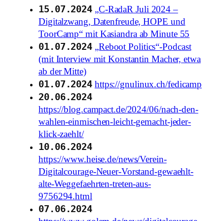
15.07.2024
„C-RadaR Juli 2024 –
Digitalzwang, Datenfreude, HOPE und
ToorCamp“ mit Kasiandra ab Minute 55
01.07.2024
„Reboot Politics“-Podcast
(mit Interview mit Konstantin Macher, etwa
ab der Mitte)
01.07.2024
https://gnulinux.ch/fedicamp
20.06.2024
https://blog.campact.de/2024/06/nach-den-
wahlen-einmischen-leicht-gemacht-jeder-
klick-zaehlt/
10.06.2024
https://www.heise.de/news/Verein-
Digitalcourage-Neuer-Vorstand-gewaehlt-
alte-Weggefaehrten-treten-aus-
9756294.html
07.06.2024