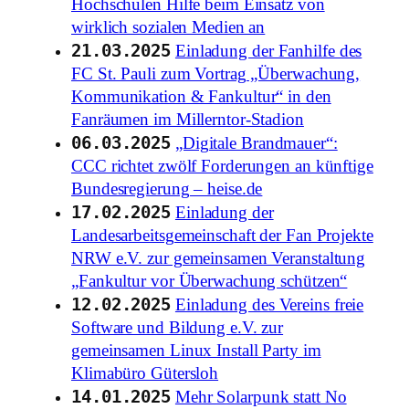
Hochschulen Hilfe beim Einsatz von
wirklich sozialen Medien an
21.03.2025
Einladung der Fanhilfe des
FC St. Pauli zum Vortrag „Überwachung,
Kommunikation & Fankultur“ in den
Fanräumen im Millerntor-Stadion
06.03.2025
„Digitale Brandmauer“:
CCC richtet zwölf Forderungen an künftige
Bundesregierung – heise.de
17.02.2025
Einladung der
Landesarbeitsgemeinschaft der Fan Projekte
NRW e.V. zur gemeinsamen Veranstaltung
„Fankultur vor Überwachung schützen“
12.02.2025
Einladung des Vereins freie
Software und Bildung e.V. zur
gemeinsamen Linux Install Party im
Klimabüro Gütersloh
14.01.2025
Mehr Solarpunk statt No