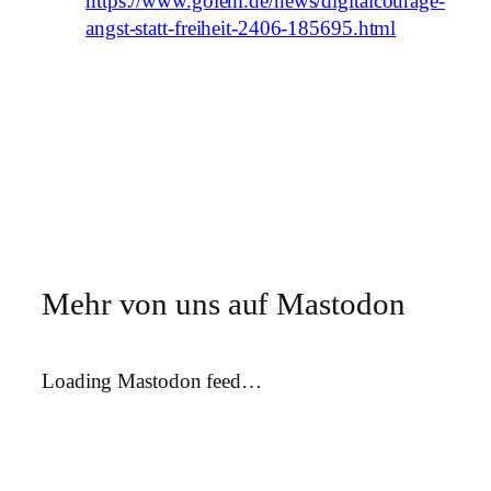
https://www.golem.de/news/digitalcourage-
angst-statt-freiheit-2406-185695.html
Mehr von uns auf Mastodon
Loading Mastodon feed…